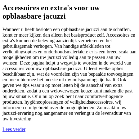
Accessoires en extra's voor uw
opblaasbare jacuzzi
Wanneer u heeft besloten een opblaasbare jacuzzi aan te schaffen,
komt er meer kijken dan alleen het basisproduct zelf. Accessoires en
extra's kunnen de beleving aanzienlijk verbeteren en het
gebruiksgemak verhogen. Van handige afdekkleden tot
verlichtingsopties en onderhoudsmaterialen: er is een breed scala aan
mogelijkheden om uw jacuzzi volledig aan te passen aan uw
wensen. Deze pagina helpt u wegwijs te worden in de wereld van
accessoires voor uw opblaasbare jacuzzi. U leest welke opties
beschikbaar zijn, wat de voordelen zijn van bepaalde toevoegingen
en hoe u hiermee het meeste uit uw ontspanningstijd haalt. Ook
geven we tips waar u op moet letten bij de aanschaf van extra
onderdelen, zodat u een weloverwogen keuze kunt maken die past
bij uw situatie. Of u nu op zoek bent naar comfortverhogende
producten, hygiëneoplossingen of veiligheidsaccessoires, wij
informeren u uitgebreid over de mogelijkheden. Zo maakt u uw
jacuzzi-ervaring nog aangenamer en verlengt u de levensduur van
uw investering.
Lees verder