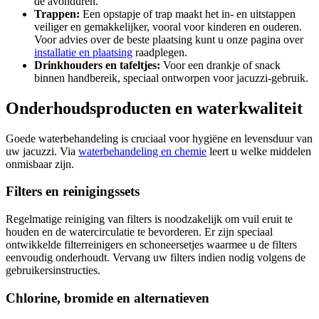
de avonduren.
Trappen:
Een opstapje of trap maakt het in- en uitstappen
veiliger en gemakkelijker, vooral voor kinderen en ouderen.
Voor advies over de beste plaatsing kunt u onze pagina over
installatie en plaatsing
raadplegen.
Drinkhouders en tafeltjes:
Voor een drankje of snack
binnen handbereik, speciaal ontworpen voor jacuzzi-gebruik.
Onderhoudsproducten en waterkwaliteit
Goede waterbehandeling is cruciaal voor hygiëne en levensduur van
uw jacuzzi. Via
waterbehandeling en chemie
leert u welke middelen
onmisbaar zijn.
Filters en reinigingssets
Regelmatige reiniging van filters is noodzakelijk om vuil eruit te
houden en de watercirculatie te bevorderen. Er zijn speciaal
ontwikkelde filterreinigers en schoneersetjes waarmee u de filters
eenvoudig onderhoudt. Vervang uw filters indien nodig volgens de
gebruikersinstructies.
Chlorine, bromide en alternatieven