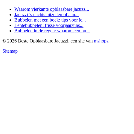
Waarom vierkante opblaasbare jacuzz...
Jacuzzi 's nachts uitzetten of aan...
Bubbelen met een boek: tips voor le...
Lentebubbelen: frisse voorjaarstips...
Bubbelen in de regen: waarom een bu...
© 2026 Beste Opblaasbare Jacuzzi, een site van
mshops
.
Sitemap