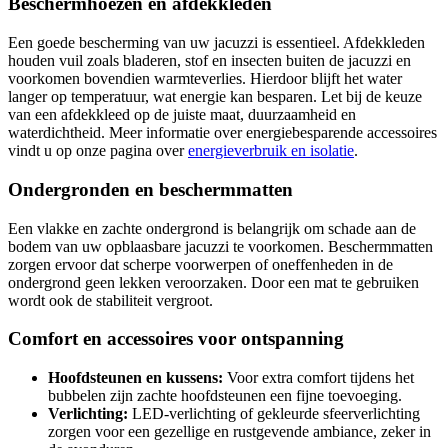
Beschermhoezen en afdekkleden
Een goede bescherming van uw jacuzzi is essentieel. Afdekkleden
houden vuil zoals bladeren, stof en insecten buiten de jacuzzi en
voorkomen bovendien warmteverlies. Hierdoor blijft het water
langer op temperatuur, wat energie kan besparen. Let bij de keuze
van een afdekkleed op de juiste maat, duurzaamheid en
waterdichtheid. Meer informatie over energiebesparende accessoires
vindt u op onze pagina over
energieverbruik en isolatie
.
Ondergronden en beschermmatten
Een vlakke en zachte ondergrond is belangrijk om schade aan de
bodem van uw opblaasbare jacuzzi te voorkomen. Beschermmatten
zorgen ervoor dat scherpe voorwerpen of oneffenheden in de
ondergrond geen lekken veroorzaken. Door een mat te gebruiken
wordt ook de stabiliteit vergroot.
Comfort en accessoires voor ontspanning
Hoofdsteunen en kussens:
Voor extra comfort tijdens het
bubbelen zijn zachte hoofdsteunen een fijne toevoeging.
Verlichting:
LED-verlichting of gekleurde sfeerverlichting
zorgen voor een gezellige en rustgevende ambiance, zeker in