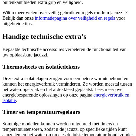
buitenkant bieden extra grip en veiligheid.
Wilt u meer weten over veilig gebruik en regels rondom jacuzzis?
Bekijk dan onze
informatiepagina over veiligheid en regels
voor
uitgebreide tips.
Handige technische extra's
Bepaalde technische accessoires verbeteren de functionaliteit van
uw opblaasbare jacuzzi.
Thermosheets en isolatiedekens
Deze extra isolatielagen zorgen voor een betere warmtebehoud en
kunnen het energieverbruik verminderen. Ze worden meestal tussen
het wateroppervlak en het afdekkleed geplaatst. Lees meer over
energiebesparende oplossingen op onze pagina
energieverbruik en
isolatie
.
Timer en temperatuurregelaars
Sommige modellen kunnen worden uitgebreid met timers en
temperatuursensoren, zodat u de jacuzzi op specifieke tijden kunt
aanzetten en het water op precies de juiste temperatuur houdt zonder