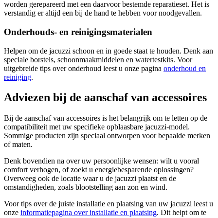
worden gerepareerd met een daarvoor bestemde reparatieset. Het is
verstandig er altijd een bij de hand te hebben voor noodgevallen.
Onderhouds- en reinigingsmaterialen
Helpen om de jacuzzi schoon en in goede staat te houden. Denk aan
speciale borstels, schoonmaakmiddelen en watertestkits. Voor
uitgebreide tips over onderhoud leest u onze pagina
onderhoud en
reiniging
.
Adviezen bij de aanschaf van accessoires
Bij de aanschaf van accessoires is het belangrijk om te letten op de
compatibiliteit met uw specifieke opblaasbare jacuzzi-model.
Sommige producten zijn speciaal ontworpen voor bepaalde merken
of maten.
Denk bovendien na over uw persoonlijke wensen: wilt u vooral
comfort verhogen, of zoekt u energiebesparende oplossingen?
Overweeg ook de locatie waar u de jacuzzi plaatst en de
omstandigheden, zoals blootstelling aan zon en wind.
Voor tips over de juiste installatie en plaatsing van uw jacuzzi leest u
onze
informatiepagina over installatie en plaatsing
. Dit helpt om te