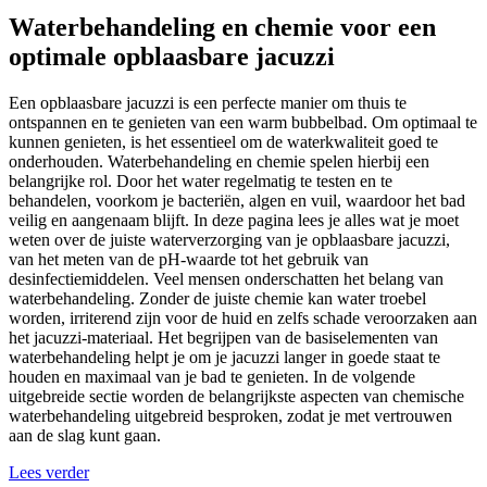
Waterbehandeling en chemie voor een
optimale opblaasbare jacuzzi
Een opblaasbare jacuzzi is een perfecte manier om thuis te
ontspannen en te genieten van een warm bubbelbad. Om optimaal te
kunnen genieten, is het essentieel om de waterkwaliteit goed te
onderhouden. Waterbehandeling en chemie spelen hierbij een
belangrijke rol. Door het water regelmatig te testen en te
behandelen, voorkom je bacteriën, algen en vuil, waardoor het bad
veilig en aangenaam blijft. In deze pagina lees je alles wat je moet
weten over de juiste waterverzorging van je opblaasbare jacuzzi,
van het meten van de pH-waarde tot het gebruik van
desinfectiemiddelen. Veel mensen onderschatten het belang van
waterbehandeling. Zonder de juiste chemie kan water troebel
worden, irriterend zijn voor de huid en zelfs schade veroorzaken aan
het jacuzzi-materiaal. Het begrijpen van de basiselementen van
waterbehandeling helpt je om je jacuzzi langer in goede staat te
houden en maximaal van je bad te genieten. In de volgende
uitgebreide sectie worden de belangrijkste aspecten van chemische
waterbehandeling uitgebreid besproken, zodat je met vertrouwen
aan de slag kunt gaan.
Lees verder