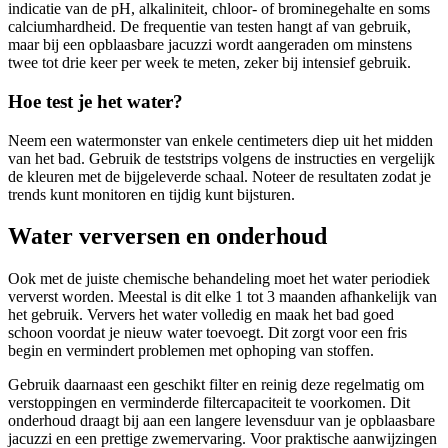
indicatie van de pH, alkaliniteit, chloor- of brominegehalte en soms
calciumhardheid. De frequentie van testen hangt af van gebruik,
maar bij een opblaasbare jacuzzi wordt aangeraden om minstens
twee tot drie keer per week te meten, zeker bij intensief gebruik.
Hoe test je het water?
Neem een watermonster van enkele centimeters diep uit het midden
van het bad. Gebruik de teststrips volgens de instructies en vergelijk
de kleuren met de bijgeleverde schaal. Noteer de resultaten zodat je
trends kunt monitoren en tijdig kunt bijsturen.
Water verversen en onderhoud
Ook met de juiste chemische behandeling moet het water periodiek
ververst worden. Meestal is dit elke 1 tot 3 maanden afhankelijk van
het gebruik. Ververs het water volledig en maak het bad goed
schoon voordat je nieuw water toevoegt. Dit zorgt voor een fris
begin en vermindert problemen met ophoping van stoffen.
Gebruik daarnaast een geschikt filter en reinig deze regelmatig om
verstoppingen en verminderde filtercapaciteit te voorkomen. Dit
onderhoud draagt bij aan een langere levensduur van je opblaasbare
jacuzzi en een prettige zwemervaring. Voor praktische aanwijzingen