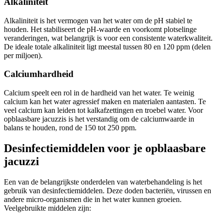
Alkaliniteit
Alkaliniteit is het vermogen van het water om de pH stabiel te
houden. Het stabiliseert de pH-waarde en voorkomt plotselinge
veranderingen, wat belangrijk is voor een consistente waterkwaliteit.
De ideale totale alkaliniteit ligt meestal tussen 80 en 120 ppm (delen
per miljoen).
Calciumhardheid
Calcium speelt een rol in de hardheid van het water. Te weinig
calcium kan het water agressief maken en materialen aantasten. Te
veel calcium kan leiden tot kalkafzettingen en troebel water. Voor
opblaasbare jacuzzis is het verstandig om de calciumwaarde in
balans te houden, rond de 150 tot 250 ppm.
Desinfectiemiddelen voor je opblaasbare
jacuzzi
Een van de belangrijkste onderdelen van waterbehandeling is het
gebruik van desinfectiemiddelen. Deze doden bacteriën, virussen en
andere micro-organismen die in het water kunnen groeien.
Veelgebruikte middelen zijn: