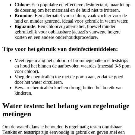
Chloor
: Een populaire en effectieve desinfectant, maar let op
de dosering om het materiaal en de huid niet te irriteren.
Bromine
: Een alternatief voor chloor, vaak zachter voor de
huid en minder geurend, ideaal voor gebruik in warm water.
Biguanide
: Een chloorvrij alternatief, hoewel minder
gebruikelijk voor opblaasbare jacuzzi's vanwege hogere
kosten en een andere onderhoudsprocedure.
Tips voor het gebruik van desinfectiemiddelen:
Meet regelmatig het chloor- of brominegehalte met teststrips
en houd het binnen de aanbevolen waardes (meestal 3-5 ppm
voor chloor).
Voeg de chemicaliën toe met de pomp aan, zodat ze goed
door het water circuleren.
Bewaar chemicaliën koel en droog, buiten het bereik van
kinderen.
Water testen: het belang van regelmatige
metingen
Om de waterbalans te behouden is regelmatig testen onmisbaar.
Testkits en teststrips zijn eenvoudig in gebruik en geven snel een