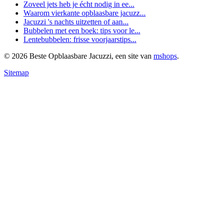
Zoveel jets heb je écht nodig in ee...
Waarom vierkante opblaasbare jacuzz...
Jacuzzi 's nachts uitzetten of aan...
Bubbelen met een boek: tips voor le...
Lentebubbelen: frisse voorjaarstips...
© 2026 Beste Opblaasbare Jacuzzi, een site van
mshops
.
Sitemap