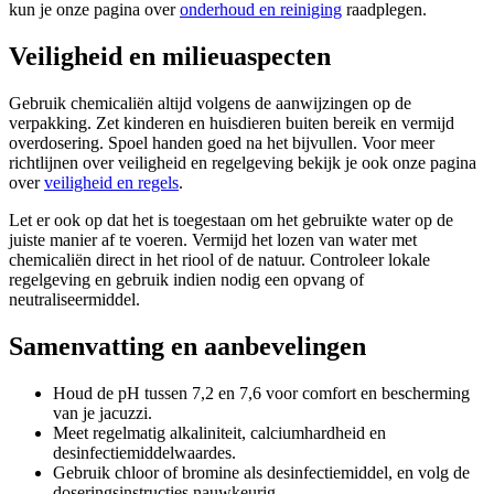
kun je onze pagina over
onderhoud en reiniging
raadplegen.
Veiligheid en milieuaspecten
Gebruik chemicaliën altijd volgens de aanwijzingen op de
verpakking. Zet kinderen en huisdieren buiten bereik en vermijd
overdosering. Spoel handen goed na het bijvullen. Voor meer
richtlijnen over veiligheid en regelgeving bekijk je ook onze pagina
over
veiligheid en regels
.
Let er ook op dat het is toegestaan om het gebruikte water op de
juiste manier af te voeren. Vermijd het lozen van water met
chemicaliën direct in het riool of de natuur. Controleer lokale
regelgeving en gebruik indien nodig een opvang of
neutraliseermiddel.
Samenvatting en aanbevelingen
Houd de pH tussen 7,2 en 7,6 voor comfort en bescherming
van je jacuzzi.
Meet regelmatig alkaliniteit, calciumhardheid en
desinfectiemiddelwaardes.
Gebruik chloor of bromine als desinfectiemiddel, en volg de
doseringsinstructies nauwkeurig.