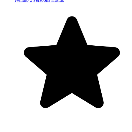
Welltub 2 Persoons Hottub