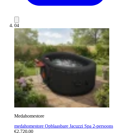
04
Medahomestore
medahomestore Opblaasbare Jacuzzi Spa 2-persoons
€2.720,00