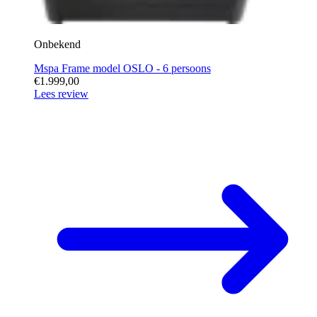
Onbekend
Mspa Frame model OSLO - 6 persoons
€1.999,00
Lees review