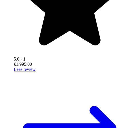
5,0
· 1
€1.995,00
Lees review