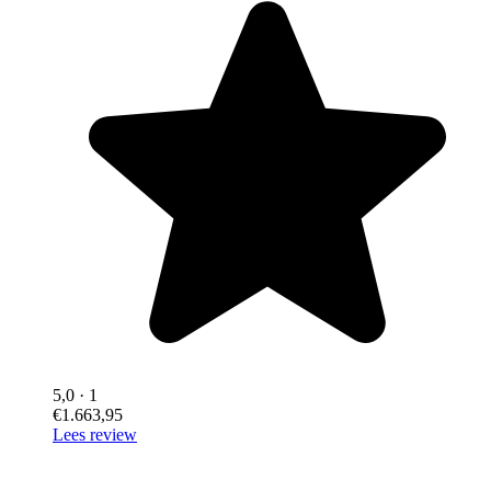
5,0
· 1
€1.663,95
Lees review