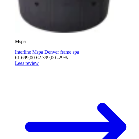
Mspa
Interline Mspa Denver frame spa
€1.699,00
€2.399,00
-29%
Lees review