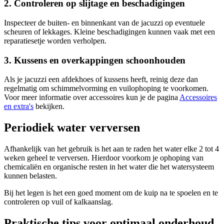
2. Controleren op slijtage en beschadigingen
Inspecteer de buiten- en binnenkant van de jacuzzi op eventuele
scheuren of lekkages. Kleine beschadigingen kunnen vaak met een
reparatiesetje worden verholpen.
3. Kussens en overkappingen schoonhouden
Als je jacuzzi een afdekhoes of kussens heeft, reinig deze dan
regelmatig om schimmelvorming en vuilophoping te voorkomen.
Voor meer informatie over accessoires kun je de pagina
Accessoires
en extra's
bekijken.
Periodiek water verversen
Afhankelijk van het gebruik is het aan te raden het water elke 2 tot 4
weken geheel te verversen. Hierdoor voorkom je ophoping van
chemicaliën en organische resten in het water die het watersysteem
kunnen belasten.
Bij het legen is het een goed moment om de kuip na te spoelen en te
controleren op vuil of kalkaanslag.
Praktische tips voor optimaal onderhoud