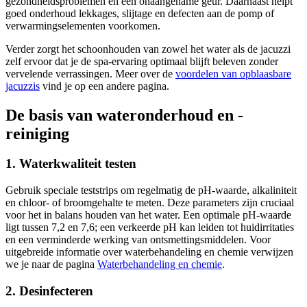
gezondheidsproblemen en een onaangename geur. Daarnaast helpt
goed onderhoud lekkages, slijtage en defecten aan de pomp of
verwarmingselementen voorkomen.
Verder zorgt het schoonhouden van zowel het water als de jacuzzi
zelf ervoor dat je de spa-ervaring optimaal blijft beleven zonder
vervelende verrassingen. Meer over de
voordelen van opblaasbare
jacuzzis
vind je op een andere pagina.
De basis van wateronderhoud en -
reiniging
1. Waterkwaliteit testen
Gebruik speciale teststrips om regelmatig de pH-waarde, alkaliniteit
en chloor- of broomgehalte te meten. Deze parameters zijn cruciaal
voor het in balans houden van het water. Een optimale pH-waarde
ligt tussen 7,2 en 7,6; een verkeerde pH kan leiden tot huidirritaties
en een verminderde werking van ontsmettingsmiddelen. Voor
uitgebreide informatie over waterbehandeling en chemie verwijzen
we je naar de pagina
Waterbehandeling en chemie
.
2. Desinfecteren