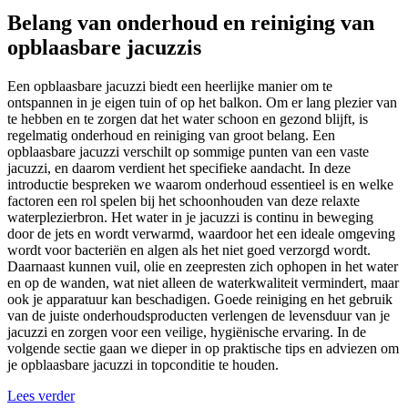
Belang van onderhoud en reiniging van
opblaasbare jacuzzis
Een opblaasbare jacuzzi biedt een heerlijke manier om te
ontspannen in je eigen tuin of op het balkon. Om er lang plezier van
te hebben en te zorgen dat het water schoon en gezond blijft, is
regelmatig onderhoud en reiniging van groot belang. Een
opblaasbare jacuzzi verschilt op sommige punten van een vaste
jacuzzi, en daarom verdient het specifieke aandacht. In deze
introductie bespreken we waarom onderhoud essentieel is en welke
factoren een rol spelen bij het schoonhouden van deze relaxte
waterplezierbron. Het water in je jacuzzi is continu in beweging
door de jets en wordt verwarmd, waardoor het een ideale omgeving
wordt voor bacteriën en algen als het niet goed verzorgd wordt.
Daarnaast kunnen vuil, olie en zeepresten zich ophopen in het water
en op de wanden, wat niet alleen de waterkwaliteit vermindert, maar
ook je apparatuur kan beschadigen. Goede reiniging en het gebruik
van de juiste onderhoudsproducten verlengen de levensduur van je
jacuzzi en zorgen voor een veilige, hygiënische ervaring. In de
volgende sectie gaan we dieper in op praktische tips en adviezen om
je opblaasbare jacuzzi in topconditie te houden.
Lees verder