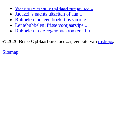
Waarom vierkante opblaasbare jacuzz...
Jacuzzi 's nachts uitzetten of aan...
Bubbelen met een boek: tips voor le...
Lentebubbelen: frisse voorjaarstips...
Bubbelen in de regen: waarom een bu...
© 2026 Beste Opblaasbare Jacuzzi, een site van
mshops
.
Sitemap