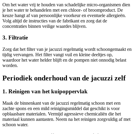
Om het water vrij te houden van schadelijke micro-organismen dien
je het water te behandelen met een chloor- of broomproduct. De
keuze hangt af van persoonlijke voorkeur en eventuele allergieën.
Volg altijd de instructies van de fabrikant en zorg dat de
concentraties binnen veilige waardes blijven.
3. Filtratie
Zorg dat het filter van je jacuzzi regelmatig wordt schoongemaakt en
tijdig vervangen. Het filter vangt vuil en kleine deeltjes op,
waardoor het water helder blijft en de pompen niet onnodig belast
worden.
Periodiek onderhoud van de jacuzzi zelf
1. Reinigen van het kuipoppervlak
Maak de binnenkant van de jacuzzi regelmatig schoon met een
zachte spons en een mild reinigingsmiddel dat geschikt is voor
opblaasbare materialen. Vermijd agressieve chemicaliën die het
materiaal kunnen aantasten. Neem na het reinigen zorgvuldig af met
schoon water.