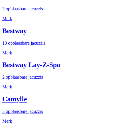
3 opblaasbare jacuzzis
Merk
Bestway
13 opblaasbare jacuzzis
Merk
Bestway Lay-Z-Spa
2 opblaasbare jacuzzis
Merk
Camylle
5 opblaasbare jacuzzis
Merk