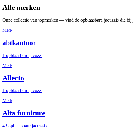
Alle merken
Onze collectie van topmerken — vind de opblaasbare jacuzzis die bij 
Merk
abtkantoor
1 opblaasbare jacuzzi
Merk
Allecto
1 opblaasbare jacuzzi
Merk
Alta furniture
43 opblaasbare jacuzzis