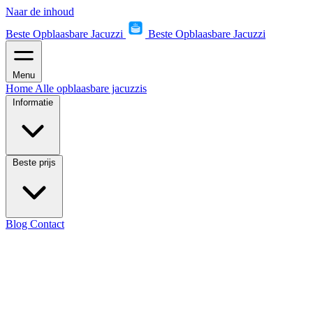
Naar de inhoud
Beste Opblaasbare Jacuzzi
Beste Opblaasbare Jacuzzi
Menu
Home
Alle opblaasbare jacuzzis
Informatie
Beste prijs
Blog
Contact