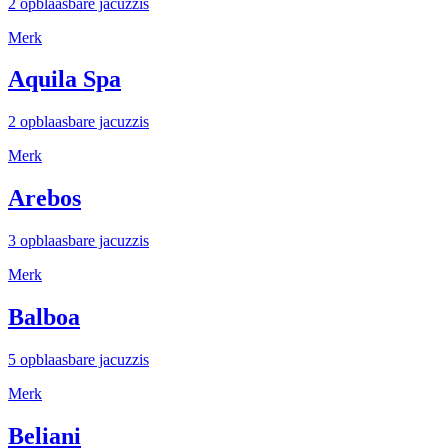
2 opblaasbare jacuzzis
Merk
Aquila Spa
2 opblaasbare jacuzzis
Merk
Arebos
3 opblaasbare jacuzzis
Merk
Balboa
5 opblaasbare jacuzzis
Merk
Beliani