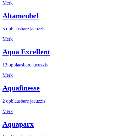
Merk
Altameubel
5 opblaasbare jacuzzis
Merk
Aqua Excellent
13 opblaasbare jacuzzis
Merk
Aquafinesse
2 opblaasbare jacuzzis
Merk
Aquaparx