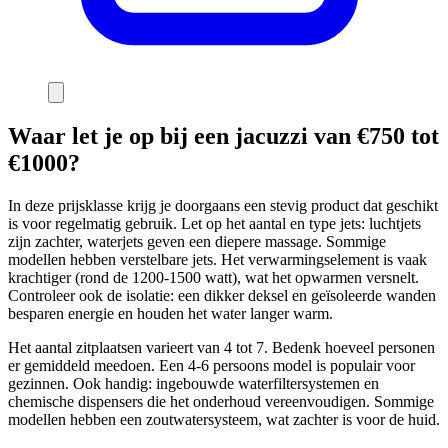
Waar let je op bij een jacuzzi van €750 tot
€1000?
In deze prijsklasse krijg je doorgaans een stevig product dat geschikt
is voor regelmatig gebruik. Let op het aantal en type jets: luchtjets
zijn zachter, waterjets geven een diepere massage. Sommige
modellen hebben verstelbare jets. Het verwarmingselement is vaak
krachtiger (rond de 1200-1500 watt), wat het opwarmen versnelt.
Controleer ook de isolatie: een dikker deksel en geïsoleerde wanden
besparen energie en houden het water langer warm.
Het aantal zitplaatsen varieert van 4 tot 7. Bedenk hoeveel personen
er gemiddeld meedoen. Een 4-6 persoons model is populair voor
gezinnen. Ook handig: ingebouwde waterfiltersystemen en
chemische dispensers die het onderhoud vereenvoudigen. Sommige
modellen hebben een zoutwatersysteem, wat zachter is voor de huid.