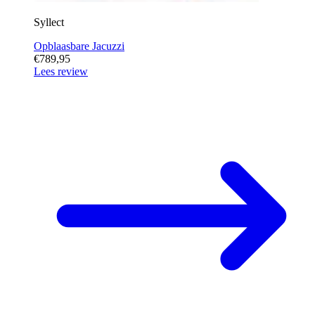
Syllect
Opblaasbare Jacuzzi
€789,95
Lees review