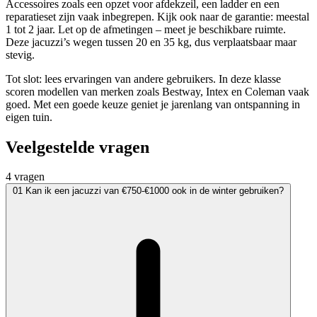
Accessoires zoals een opzet voor afdekzeil, een ladder en een
reparatieset zijn vaak inbegrepen. Kijk ook naar de garantie: meestal
1 tot 2 jaar. Let op de afmetingen – meet je beschikbare ruimte.
Deze jacuzzi’s wegen tussen 20 en 35 kg, dus verplaatsbaar maar
stevig.
Tot slot: lees ervaringen van andere gebruikers. In deze klasse
scoren modellen van merken zoals Bestway, Intex en Coleman vaak
goed. Met een goede keuze geniet je jarenlang van ontspanning in
eigen tuin.
Veelgestelde vragen
4 vragen
01
Kan ik een jacuzzi van €750-€1000 ook in de winter gebruiken?