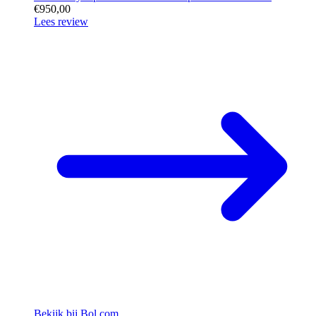
€950,00
Lees review
Bekijk bij Bol.com