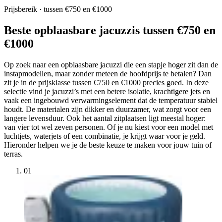
Prijsbereik · tussen €750 en €1000
Beste opblaasbare jacuzzis tussen €750 en
€1000
Op zoek naar een opblaasbare jacuzzi die een stapje hoger zit dan de
instapmodellen, maar zonder meteen de hoofdprijs te betalen? Dan
zit je in de prijsklasse tussen €750 en €1000 precies goed. In deze
selectie vind je jacuzzi’s met een betere isolatie, krachtigere jets en
vaak een ingebouwd verwarmingselement dat de temperatuur stabiel
houdt. De materialen zijn dikker en duurzamer, wat zorgt voor een
langere levensduur. Ook het aantal zitplaatsen ligt meestal hoger:
van vier tot wel zeven personen. Of je nu kiest voor een model met
luchtjets, waterjets of een combinatie, je krijgt waar voor je geld.
Hieronder helpen we je de beste keuze te maken voor jouw tuin of
terras.
01