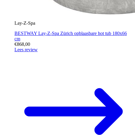
Lay-Z-Spa
BESTWAY Lay-Z-Spa Zürich opblaasbare hot tub 180x66
cm
€868,00
Lees review