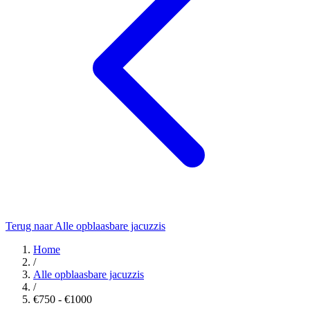
Terug naar Alle opblaasbare jacuzzis
Home
/
Alle opblaasbare jacuzzis
/
€750 - €1000