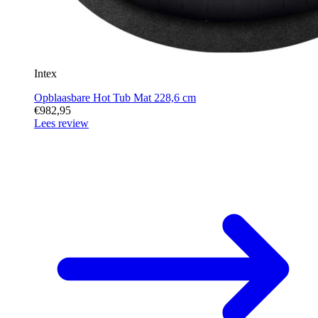
Intex
Opblaasbare Hot Tub Mat 228,6 cm
€982,95
Lees review