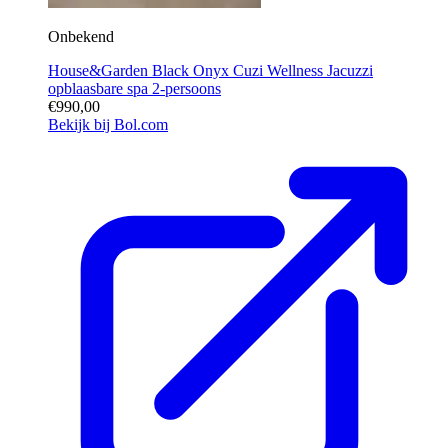
Onbekend
House&Garden Black Onyx Cuzi Wellness Jacuzzi
opblaasbare spa 2-persoons
€990,00
Bekijk bij Bol.com