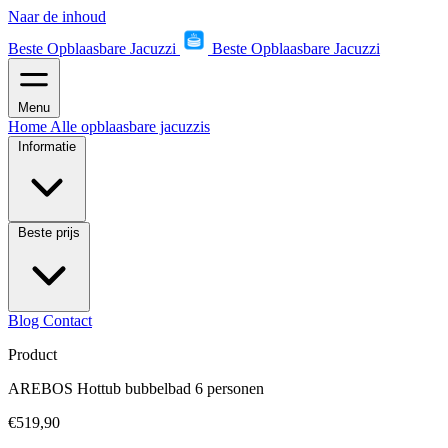
Naar de inhoud
Beste Opblaasbare Jacuzzi
Beste Opblaasbare Jacuzzi
Menu
Home
Alle opblaasbare jacuzzis
Informatie
Beste prijs
Blog
Contact
Product
AREBOS Hottub bubbelbad 6 personen
€519,90