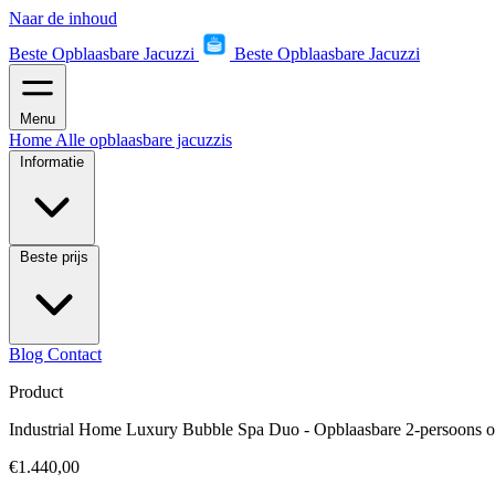
Naar de inhoud
Beste Opblaasbare Jacuzzi
Beste Opblaasbare Jacuzzi
Menu
Home
Alle opblaasbare jacuzzis
Informatie
Beste prijs
Blog
Contact
Product
Industrial Home Luxury Bubble Spa Duo - Opblaasbare 2-persoons o
€1.440,00