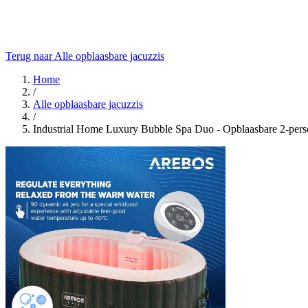
Terug naar Alle opblaasbare jacuzzis
Home
/
Alle opblaasbare jacuzzis
/
Industrial Home Luxury Bubble Spa Duo - Opblaasbare 2-pers