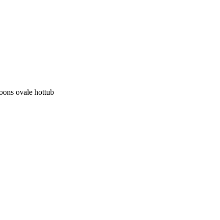
oons ovale hottub