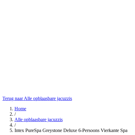
Terug naar Alle opblaasbare jacuzzis
Home
/
Alle opblaasbare jacuzzis
/
Intex PureSpa Greystone Deluxe 6-Persoons Vierkante Spa