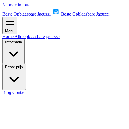
Naar de inhoud
Beste Opblaasbare Jacuzzi
Beste Opblaasbare Jacuzzi
Menu
Home
Alle opblaasbare jacuzzis
Informatie
Beste prijs
Blog
Contact