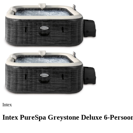
Intex
Intex PureSpa Greystone Deluxe 6-Persoo