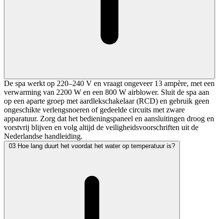
De spa werkt op 220–240 V en vraagt ongeveer 13 ampère, met een
verwarming van 2200 W en een 800 W airblower. Sluit de spa aan
op een aparte groep met aardlekschakelaar (RCD) en gebruik geen
ongeschikte verlengsnoeren of gedeelde circuits met zware
apparatuur. Zorg dat het bedieningspaneel en aansluitingen droog en
vorstvrij blijven en volg altijd de veiligheidsvoorschriften uit de
Nederlandse handleiding.
03
Hoe lang duurt het voordat het water op temperatuur is?