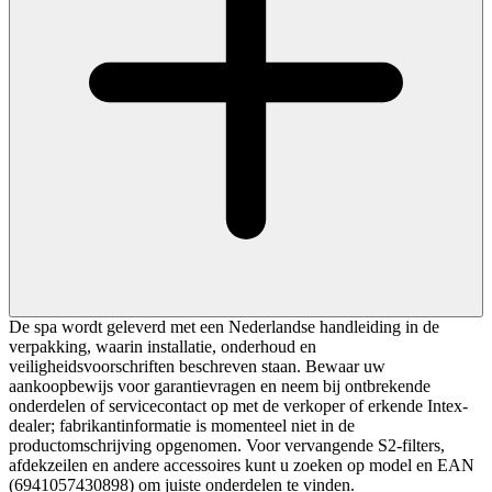
De spa wordt geleverd met een Nederlandse handleiding in de
verpakking, waarin installatie, onderhoud en
veiligheidsvoorschriften beschreven staan. Bewaar uw
aankoopbewijs voor garantievragen en neem bij ontbrekende
onderdelen of servicecontact op met de verkoper of erkende Intex-
dealer; fabrikantinformatie is momenteel niet in de
productomschrijving opgenomen. Voor vervangende S2-filters,
afdekzeilen en andere accessoires kunt u zoeken op model en EAN
(6941057430898) om juiste onderdelen te vinden.