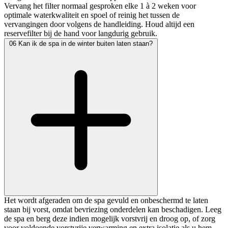
Vervang het filter normaal gesproken elke 1 à 2 weken voor
optimale waterkwaliteit en spoel of reinig het tussen de
vervangingen door volgens de handleiding. Houd altijd een
reservefilter bij de hand voor langdurig gebruik.
06
Kan ik de spa in de winter buiten laten staan?
Het wordt afgeraden om de spa gevuld en onbeschermd te laten
staan bij vorst, omdat bevriezing onderdelen kan beschadigen. Leeg
de spa en berg deze indien mogelijk vorstvrij en droog op, of zorg
voor voldoende vorstvrije verwarming en extra isolatie als u hem