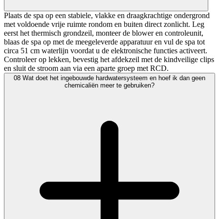
Plaats de spa op een stabiele, vlakke en draagkrachtige ondergrond
met voldoende vrije ruimte rondom en buiten direct zonlicht. Leg
eerst het thermisch grondzeil, monteer de blower en controleunit,
blaas de spa op met de meegeleverde apparatuur en vul de spa tot
circa 51 cm waterlijn voordat u de elektronische functies activeert.
Controleer op lekken, bevestig het afdekzeil met de kindveilige clips
en sluit de stroom aan via een aparte groep met RCD.
08
Wat doet het ingebouwde hardwatersysteem en hoef ik dan geen
chemicaliën meer te gebruiken?