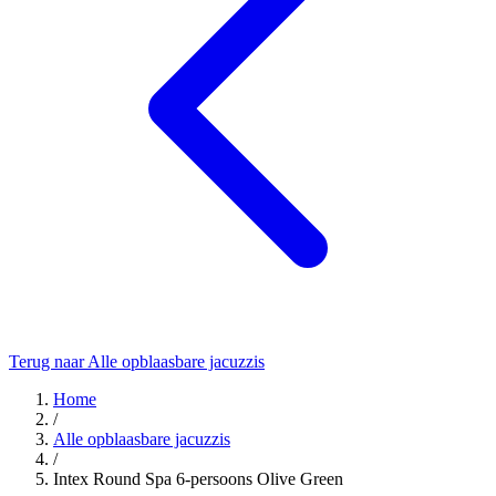
Terug naar Alle opblaasbare jacuzzis
Home
/
Alle opblaasbare jacuzzis
/
Intex Round Spa 6-persoons Olive Green