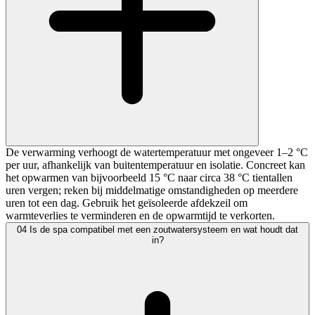
De verwarming verhoogt de watertemperatuur met ongeveer 1–2 °C
per uur, afhankelijk van buitentemperatuur en isolatie. Concreet kan
het opwarmen van bijvoorbeeld 15 °C naar circa 38 °C tientallen
uren vergen; reken bij middelmatige omstandigheden op meerdere
uren tot een dag. Gebruik het geïsoleerde afdekzeil om
warmteverlies te verminderen en de opwarmtijd te verkorten.
04
Is de spa compatibel met een zoutwatersysteem en wat houdt dat
in?