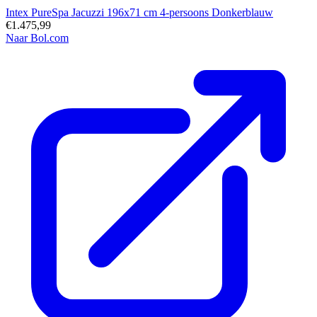
Intex PureSpa Jacuzzi 196x71 cm 4-persoons Donkerblauw
€1.475,99
Naar Bol.com