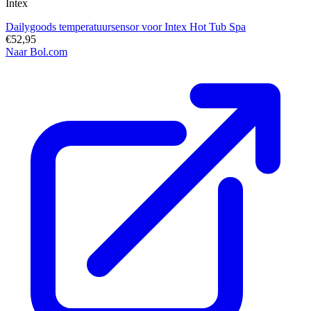
Intex
Dailygoods temperatuursensor voor Intex Hot Tub Spa
€52,95
Naar Bol.com