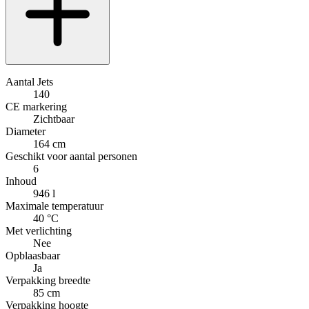
Aantal Jets
140
CE markering
Zichtbaar
Diameter
164 cm
Geschikt voor aantal personen
6
Inhoud
946 l
Maximale temperatuur
40 °C
Met verlichting
Nee
Opblaasbaar
Ja
Verpakking breedte
85 cm
Verpakking hoogte