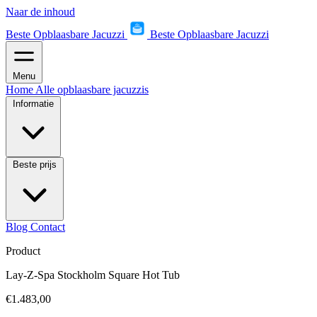
Naar de inhoud
Beste Opblaasbare Jacuzzi
Beste Opblaasbare Jacuzzi
Menu
Home
Alle opblaasbare jacuzzis
Informatie
Beste prijs
Blog
Contact
Product
Lay-Z-Spa Stockholm Square Hot Tub
€1.483,00