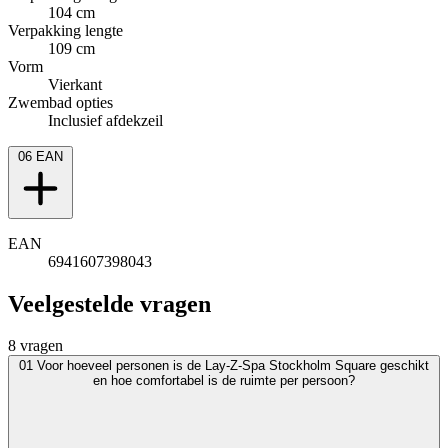
104 cm
Verpakking lengte
109 cm
Vorm
Vierkant
Zwembad opties
Inclusief afdekzeil
06
EAN
EAN
6941607398043
Veelgestelde vragen
8 vragen
01
Voor hoeveel personen is de Lay-Z-Spa Stockholm Square geschikt
en hoe comfortabel is de ruimte per persoon?