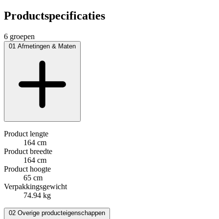
Productspecificaties
6 groepen
01
Afmetingen & Maten
Product lengte
164 cm
Product breedte
164 cm
Product hoogte
65 cm
Verpakkingsgewicht
74.94 kg
02
Overige producteigenschappen