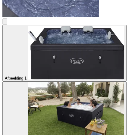
Afbeelding 1