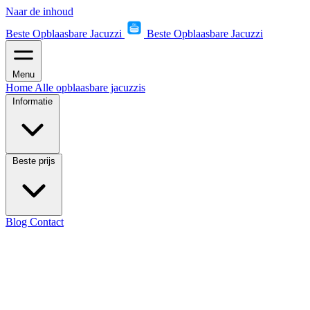
Naar de inhoud
Beste Opblaasbare Jacuzzi
Beste Opblaasbare Jacuzzi
Menu
Home
Alle opblaasbare jacuzzis
Informatie
Beste prijs
Blog
Contact