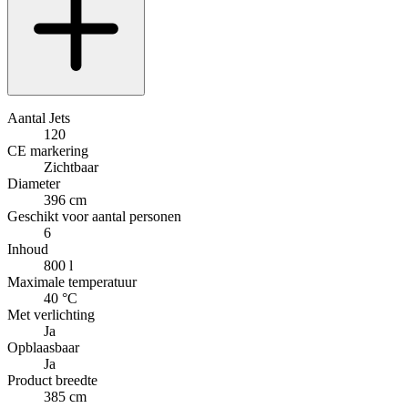
Aantal Jets
120
CE markering
Zichtbaar
Diameter
396 cm
Geschikt voor aantal personen
6
Inhoud
800 l
Maximale temperatuur
40 °C
Met verlichting
Ja
Opblaasbaar
Ja
Product breedte
385 cm