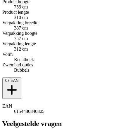
Product hoogte
755 cm
Product lengte
310 cm
Verpakking breedte
387 cm
Verpakking hoogte
757 cm
Verpakking lengte
312 cm
Vorm
Rechthoek
Zwembad opties
Bubbels
07
EAN
EAN
6154430340305
Veelgestelde vragen