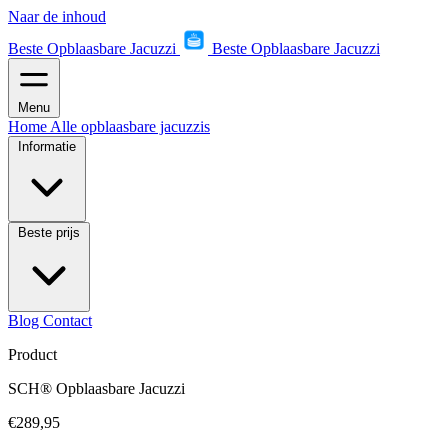
Naar de inhoud
Beste Opblaasbare Jacuzzi
Beste Opblaasbare Jacuzzi
Menu
Home
Alle opblaasbare jacuzzis
Informatie
Beste prijs
Blog
Contact
Product
SCH® Opblaasbare Jacuzzi
€289,95