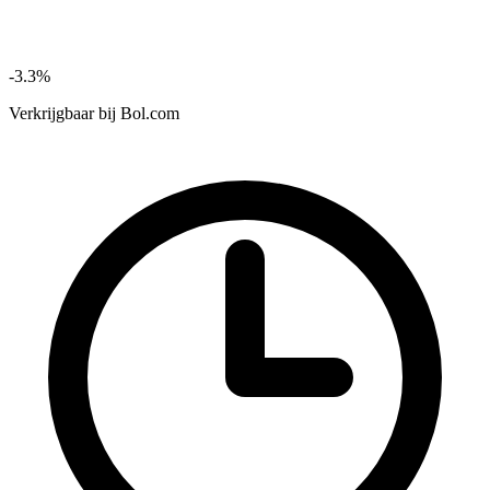
-3.3%
Verkrijgbaar bij
Bol.com