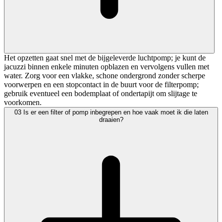
Het opzetten gaat snel met de bijgeleverde luchtpomp; je kunt de
jacuzzi binnen enkele minuten opblazen en vervolgens vullen met
water. Zorg voor een vlakke, schone ondergrond zonder scherpe
voorwerpen en een stopcontact in de buurt voor de filterpomp;
gebruik eventueel een bodemplaat of ondertapijt om slijtage te
voorkomen.
03
Is er een filter of pomp inbegrepen en hoe vaak moet ik die laten
draaien?