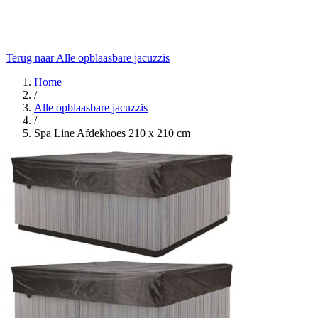
Terug naar Alle opblaasbare jacuzzis
Home
/
Alle opblaasbare jacuzzis
/
Spa Line Afdekhoes 210 x 210 cm