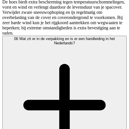
De hoes biedt extra bescherming tegen temperatuurschommelingen,
vorst en wind en verlengt daardoor de levensduur van je spacover.
Verwijder zware sneeuwophoping en ijs regelmatig om
overbelasting van de cover en coverondergrond te voorkomen. Bij
zeer harde wind kun je het rijgkoord aantrekken om wegwaaien te
beperken; bij extreme omstandigheden is extra bevestiging aan te
raden.
06
Wat zit er in de verpakking en is er een handleiding in het
Nederlands?