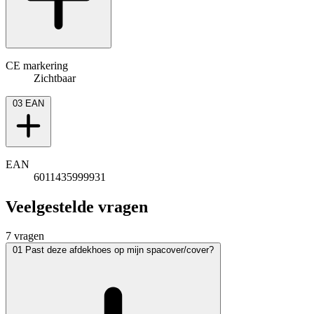
CE markering
Zichtbaar
03
EAN
EAN
6011435999931
Veelgestelde vragen
7 vragen
01
Past deze afdekhoes op mijn spacover/cover?