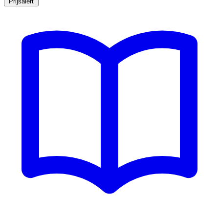
Prijsalert