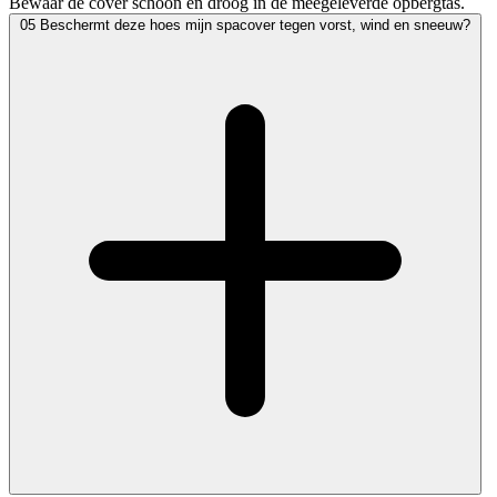
Bewaar de cover schoon en droog in de meegeleverde opbergtas.
05
Beschermt deze hoes mijn spacover tegen vorst, wind en sneeuw?