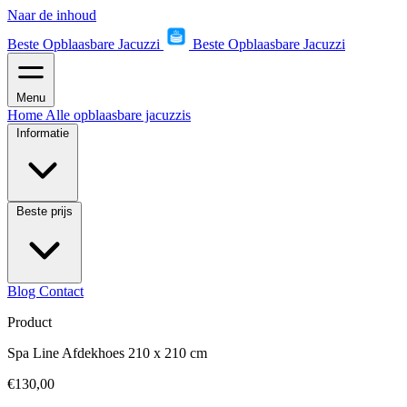
Naar de inhoud
Beste Opblaasbare Jacuzzi
Beste Opblaasbare Jacuzzi
Menu
Home
Alle opblaasbare jacuzzis
Informatie
Beste prijs
Blog
Contact
Product
Spa Line Afdekhoes 210 x 210 cm
€130,00