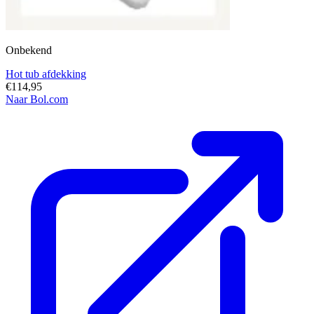
Onbekend
Hot tub afdekking
€114,95
Naar Bol.com