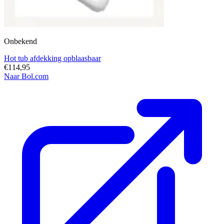
Onbekend
Hot tub afdekking opblaasbaar
€114,95
Naar Bol.com