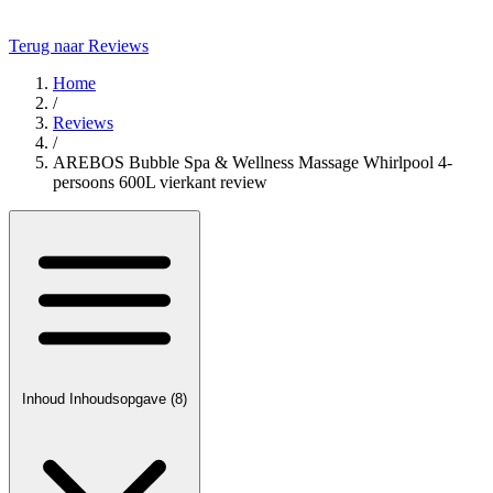
Terug naar Reviews
Home
/
Reviews
/
AREBOS Bubble Spa & Wellness Massage Whirlpool 4-
persoons 600L vierkant review
Inhoud
Inhoudsopgave
(8)