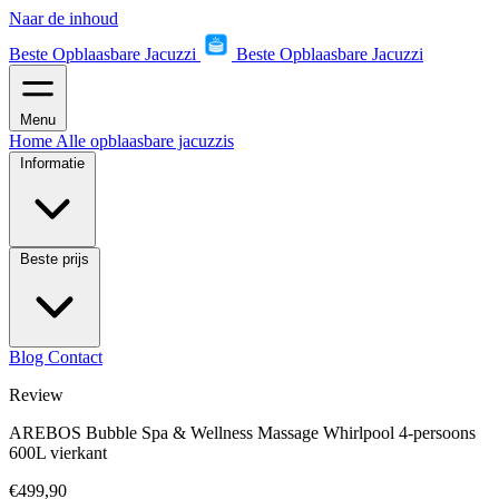
Naar de inhoud
Beste Opblaasbare Jacuzzi
Beste Opblaasbare Jacuzzi
Menu
Home
Alle opblaasbare jacuzzis
Informatie
Beste prijs
Blog
Contact
Review
AREBOS Bubble Spa & Wellness Massage Whirlpool 4-persoons
600L vierkant
€499,90