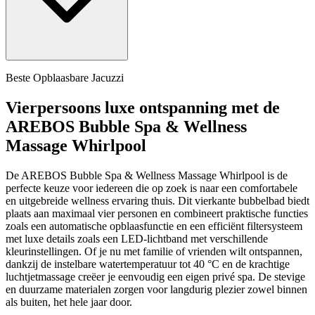
Beste Opblaasbare Jacuzzi
Vierpersoons luxe ontspanning met de
AREBOS Bubble Spa & Wellness
Massage Whirlpool
De AREBOS Bubble Spa & Wellness Massage Whirlpool is de
perfecte keuze voor iedereen die op zoek is naar een comfortabele
en uitgebreide wellness ervaring thuis. Dit vierkante bubbelbad biedt
plaats aan maximaal vier personen en combineert praktische functies
zoals een automatische opblaasfunctie en een efficiënt filtersysteem
met luxe details zoals een LED-lichtband met verschillende
kleurinstellingen. Of je nu met familie of vrienden wilt ontspannen,
dankzij de instelbare watertemperatuur tot 40 °C en de krachtige
luchtjetmassage creëer je eenvoudig een eigen privé spa. De stevige
en duurzame materialen zorgen voor langdurig plezier zowel binnen
als buiten, het hele jaar door.