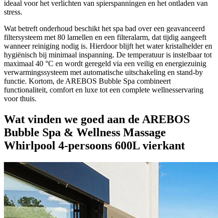
ideaal voor het verlichten van spierspanningen en het ontladen van
stress.
Wat betreft onderhoud beschikt het spa bad over een geavanceerd
filtersysteem met 80 lamellen en een filteralarm, dat tijdig aangeeft
wanneer reiniging nodig is. Hierdoor blijft het water kristalhelder en
hygiënisch bij minimaal inspanning. De temperatuur is instelbaar tot
maximaal 40 °C en wordt geregeld via een veilig en energiezuinig
verwarmingssysteem met automatische uitschakeling en stand-by
functie. Kortom, de AREBOS Bubble Spa combineert
functionaliteit, comfort en luxe tot een complete wellnesservaring
voor thuis.
Wat vinden we goed aan de AREBOS
Bubble Spa & Wellness Massage
Whirlpool 4-persoons 600L vierkant