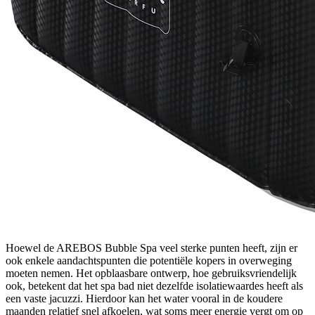
Hoewel de AREBOS Bubble Spa veel sterke punten heeft, zijn er
ook enkele aandachtspunten die potentiële kopers in overweging
moeten nemen. Het opblaasbare ontwerp, hoe gebruiksvriendelijk
ook, betekent dat het spa bad niet dezelfde isolatiewaardes heeft als
een vaste jacuzzi. Hierdoor kan het water vooral in de koudere
maanden relatief snel afkoelen, wat soms meer energie vergt om op