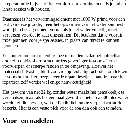
temperatuur te blijven of het comfort kan verminderen als je buiten
lange sessies wilt houden.
Daarnaast is het verwarmingselement met 1800 W prima voor een
bad van deze grootte, maar het opwarmen van het water kan best
wat tijd in beslag nemen, vooral als je het water volledig moet
verversen voordat je gaat ontspannen. Dit betekent dat je vooruit
moet plannen voor je spa-sessies, in plaats van direct te kunnen
genieten.
Een ander punt om rekening mee te houden is dat het bubbelbad
door zijn opblaasbare structuur iets gevoeliger is voor scherpe
voorwerpen of scherpe randen in de omgeving. Hoewel het
materiaal slijtvast is, blijft voorzichtigheid altijd geboden om lekken
te voorkomen. Het meegeleverde reparatiesetje is handig, maar het
repareren zelf vereist wel enige nauwkeurigheid.
Het gewicht van net 22 kg zonder water maakt het gemakkelijk te
verplaatsen, maar als het eenmaal gevuld is met circa 600 liter water
wordt het flink zwaar, wat de flexibiliteit om te verplaatsen sterk
beperkt. Hier is een vaste plek voor de spa dan ook aan te raden.
Voor- en nadelen