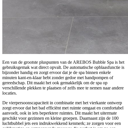
Een van de grootste pluspunten van de AREBOS Bubble Spa is het
gebruiksgemak wat direct opvalt. De automatische opblaasfunctie is
bijzonder handig en zorgt ervoor dat je de spa binnen enkele
minuten kant-en-klaar hebt zonder gedoe met handpompen of
gereedschap. Dit maakt het ook gemakkelijk om de spa op
verschillende plekken te plaatsen of zelfs mee te nemen naar andere
locaties.
De vierpersoonscapaciteit in combinatie met het vierkante ontwerp
zorgt ervoor dat het bad efficiënt met ruimte omgaat en comfortabel
aanvoelt, ook in iets beperktere ruimtes. Dit maakt het uitermate
geschikt voor gezinnen en kleine groepen. Daarnaast zijn de 100
luchtbubbel jets een indrukwekkend kenmerk; ze zorgen voor een