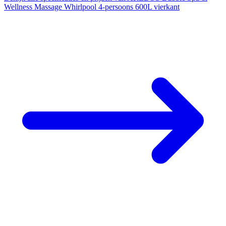
Wellness Massage Whirlpool 4-persoons 600L vierkant