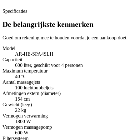
Specificaties
De belangrijkste kenmerken
Goed om rekening mee te houden voordat je een aankoop doet.
Model
AR-HE-SPA4SLH
Capaciteit
600 liter, geschikt voor 4 personen
Maximum temperatuur
40 °C
Aantal massagejets
100 luchtbubbeljets
Afmetingen extern (diameter)
154 cm
Gewicht (leeg)
22 kg
Vermogen verwarming
1800 W
Vermogen massagepomp
600 W
Filtersysteem