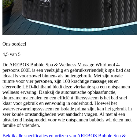
Ons oordeel
4,5
van 5
De AREBOS Bubble Spa & Wellness Massage Whirlpool 4-
persoons 600L is een veelzijdig en gebruiksvriendelijk spa bad dat
ideaal is voor zowel binnen- als buitengebruik. Met zijn royale
ruimte voor vier personen, zijn 100 krachtige massagejets en
sfeervolle LED-lichtband biedt deze vierkante spa een ontspannen
wellness-ervaring. Dankzij de automatische opblaasfunctie,
duurzame materialen en een efficiënt filtersysteem is het bad snel
klaar voor gebruik en eenvoudig in onderhoud. Hoewel het
waterverwarmingssysteem en isolatie prima zijn, kan het gebruik in
zeer koude omstandigheden wat aandacht vragen. Al met al een
uitstekend instapmodel voor wie ontspannen bubbels wil delen met
familie of vrienden.
Bekijk alle specificaties en prijzen van AREBOS Bubble Spa &