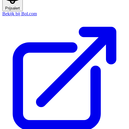
Prijsalert
Bekijk bij Bol.com