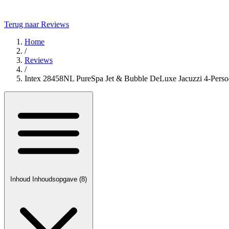
Terug naar Reviews
Home
/
Reviews
/
Intex 28458NL PureSpa Jet & Bubble DeLuxe Jacuzzi 4-Perso
Inhoud
Inhoudsopgave
(8)