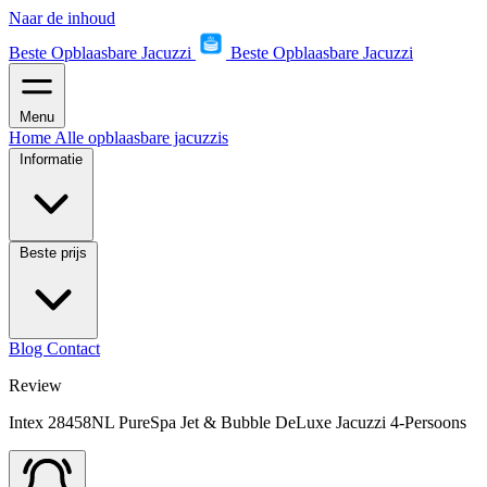
Naar de inhoud
Beste Opblaasbare Jacuzzi
Beste Opblaasbare Jacuzzi
Menu
Home
Alle opblaasbare jacuzzis
Informatie
Beste prijs
Blog
Contact
Review
Intex 28458NL PureSpa Jet & Bubble DeLuxe Jacuzzi 4-Persoons