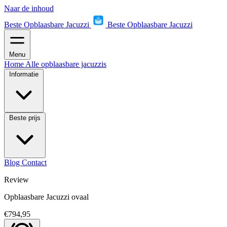
Naar de inhoud
Beste Opblaasbare Jacuzzi
Beste Opblaasbare Jacuzzi
Menu
Home
Alle opblaasbare jacuzzis
Informatie
Beste prijs
Blog
Contact
Review
Opblaasbare Jacuzzi ovaal
€794,95