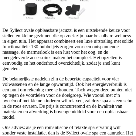
De Syllect ovale opblaasbare jacuzzi is een uitstekende keuze voor
stellen en kleine gezinnen die op zoek zijn naar betaalbare wellness
in eigen tuin. Het apparaat combineert een luxe uitstraling met solide
functionaliteit: 130 bubbeljets zorgen voor een ontspannende
massage, de marmerlook is een lust voor het oog, en de
meegeleverde accessoires maken het compleet. Het opzetten is
eenvoudig en het onderhoud overzichtelijk, zodat je snel kunt
genieten.
De belangrijkste nadelen zijn de beperkte capaciteit voor vier
volwassenen en de lange opwarmtijd. Ook het energieverbruik is
een punt om rekening mee te houden. Toch wegen deze punten niet
op tegen de voordelen voor de doelgroep. Wie vooral met z’n
tweeën of met kleine kinderen wil relaxen, zal deze spa als een schot
in de roos ervaren. De prijs is concurrerend en de kwaliteit van
materialen en afwerking is bovengemiddeld voor een opblaasbaar
model.
Ons advies: als je een romantische of relaxte spa-ervaring wilt
zonder vaste installatie, dan is de Syllect ovale spa een aanrader. Het