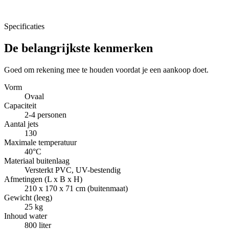
Specificaties
De belangrijkste kenmerken
Goed om rekening mee te houden voordat je een aankoop doet.
Vorm
Ovaal
Capaciteit
2-4 personen
Aantal jets
130
Maximale temperatuur
40°C
Materiaal buitenlaag
Versterkt PVC, UV-bestendig
Afmetingen (L x B x H)
210 x 170 x 71 cm (buitenmaat)
Gewicht (leeg)
25 kg
Inhoud water
800 liter