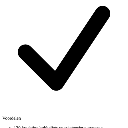
Voordelen
130 krachtige bubbeljets voor intensieve massage