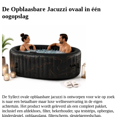
De Opblaasbare Jacuzzi ovaal in één
oogopslag
De Syllect ovale opblaasbare jacuzzi is ontworpen voor wie op zoek
is naar een betaalbare maar luxe wellnesservaring in de eigen
achtertuin. Het product wordt geleverd als een compleet pakket,
inclusief een afdekhoes, filter, bekerhouder, spa teststrips, opbergtas,
kindersleutel, opblaasslang, filterscherm, sleutelgereedschap,