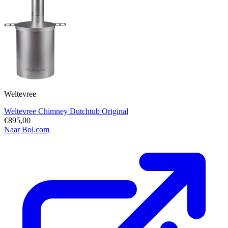
Weltevree
Weltevree Chimney Dutchtub Original
€895,00
Naar Bol.com