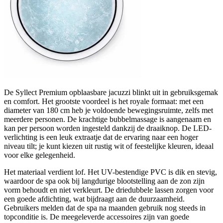
De Syllect Premium opblaasbare jacuzzi blinkt uit in gebruiksgemak
en comfort. Het grootste voordeel is het royale formaat: met een
diameter van 180 cm heb je voldoende bewegingsruimte, zelfs met
meerdere personen. De krachtige bubbelmassage is aangenaam en
kan per persoon worden ingesteld dankzij de draaiknop. De LED-
verlichting is een leuk extraatje dat de ervaring naar een hoger
niveau tilt; je kunt kiezen uit rustig wit of feestelijke kleuren, ideaal
voor elke gelegenheid.
Het materiaal verdient lof. Het UV-bestendige PVC is dik en stevig,
waardoor de spa ook bij langdurige blootstelling aan de zon zijn
vorm behoudt en niet verkleurt. De driedubbele lassen zorgen voor
een goede afdichting, wat bijdraagt aan de duurzaamheid.
Gebruikers melden dat de spa na maanden gebruik nog steeds in
topconditie is. De meegeleverde accessoires zijn van goede