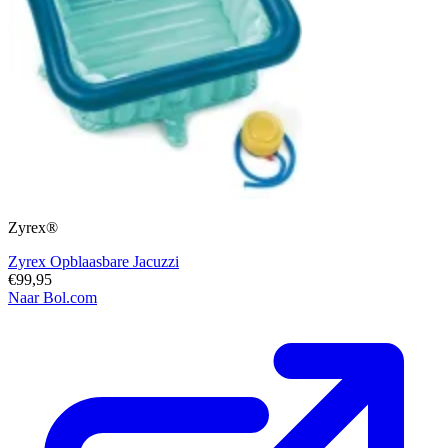
Zyrex®
Zyrex Opblaasbare Jacuzzi
€99,95
Naar Bol.com