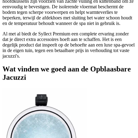
hoofdkussens zijn voorzien van zachte vulling en klittenband om ze
eenvoudig te bevestigen. De isolerende vloermat beschermt de
bodem tegen scherpe voorwerpen en helpt warmteverlies te
beperken, terwijl de afdekhoes met sluiting het water schoon houdt
en de temperatuur behoudt wanneer de spa niet in gebruik is.
Al met al biedt de Syllect Premium een complete ervaring zonder
dat je direct extra accessoires hoeft aan te schaffen. Het is een
degelijk product dat inspeelt op de behoefte aan een luxe spa-gevoel
in de eigen tuin, tegen een betaalbare prijs in verhouding tot vaste
jacuzzi's.
Wat vinden we goed aan de Opblaasbare
Jacuzzi