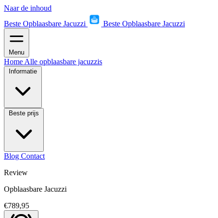
Naar de inhoud
Beste Opblaasbare Jacuzzi
Beste Opblaasbare Jacuzzi
Menu
Home
Alle opblaasbare jacuzzis
Informatie
Beste prijs
Blog
Contact
Review
Opblaasbare Jacuzzi
€789,95