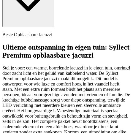
Beste Opblaasbare Jacuzzi
Ultieme ontspanning in eigen tuin: Syllect
Premium opblaasbare jacuzzi
Stel je voor: een warme, borrelende jacuzzi in je eigen tuin, omringd
door zacht licht en het geluid van kabbelend water. De Syllect
Premium opblaasbare jacuzzi maakt dit mogelijk. Dit model is
ontworpen voor wie luxe en comfort hoog in het vaandel heeft
staan. Met een extra ruim formaat biedt het plaats aan meerdere
personen, ideaal voor gezellige avonden met vrienden of familie. De
krachtige bubbelmassage zorgt voor diepe ontspanning, terwijl de
LED-verlichting met meerdere kleuren een sfeervolle ambiance
creëert. Het hoogwaardige UV-bestendige materiaal is speciaal
ontwikkeld voor buitengebruik en behoudt zijn vorm en stevigheid,
zelfs in de zon. Het complete pakket bevat hoofdkussens, een
isolerende vloermat en een afdekhoes, waardoor je direct kunt
genieten zonder extra aankopen. Kortom, een uitnodiging om elke