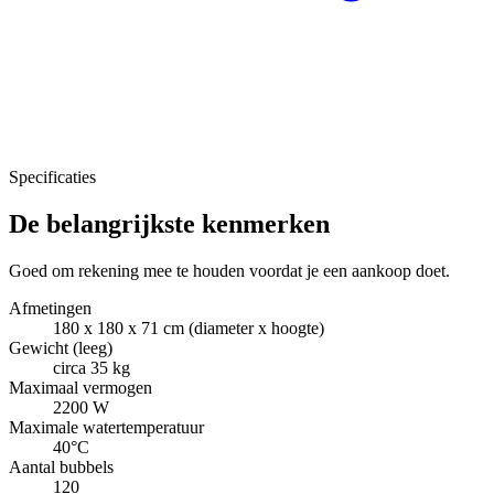
Specificaties
De belangrijkste kenmerken
Goed om rekening mee te houden voordat je een aankoop doet.
Afmetingen
180 x 180 x 71 cm (diameter x hoogte)
Gewicht (leeg)
circa 35 kg
Maximaal vermogen
2200 W
Maximale watertemperatuur
40°C
Aantal bubbels
120