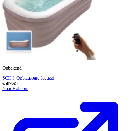
Onbekend
SCH® Opblaasbare Jacuzzi
€589,95
Naar Bol.com