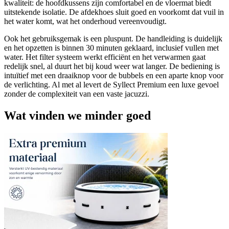
kwaliteit: de hoofdkussens zijn comfortabel en de vloermat biedt
uitstekende isolatie. De afdekhoes sluit goed en voorkomt dat vuil in
het water komt, wat het onderhoud vereenvoudigt.
Ook het gebruiksgemak is een pluspunt. De handleiding is duidelijk
en het opzetten is binnen 30 minuten geklaard, inclusief vullen met
water. Het filter systeem werkt efficiënt en het verwarmen gaat
redelijk snel, al duurt het bij koud weer wat langer. De bediening is
intuïtief met een draaiknop voor de bubbels en een aparte knop voor
de verlichting. Al met al levert de Syllect Premium een luxe gevoel
zonder de complexiteit van een vaste jacuzzi.
Wat vinden we minder goed