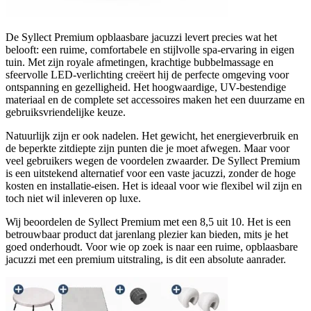
De Syllect Premium opblaasbare jacuzzi levert precies wat het
belooft: een ruime, comfortabele en stijlvolle spa-ervaring in eigen
tuin. Met zijn royale afmetingen, krachtige bubbelmassage en
sfeervolle LED-verlichting creëert hij de perfecte omgeving voor
ontspanning en gezelligheid. Het hoogwaardige, UV-bestendige
materiaal en de complete set accessoires maken het een duurzame en
gebruiksvriendelijke keuze.
Natuurlijk zijn er ook nadelen. Het gewicht, het energieverbruik en
de beperkte zitdiepte zijn punten die je moet afwegen. Maar voor
veel gebruikers wegen de voordelen zwaarder. De Syllect Premium
is een uitstekend alternatief voor een vaste jacuzzi, zonder de hoge
kosten en installatie-eisen. Het is ideaal voor wie flexibel wil zijn en
toch niet wil inleveren op luxe.
Wij beoordelen de Syllect Premium met een 8,5 uit 10. Het is een
betrouwbaar product dat jarenlang plezier kan bieden, mits je het
goed onderhoudt. Voor wie op zoek is naar een ruime, opblaasbare
jacuzzi met een premium uitstraling, is dit een absolute aanrader.