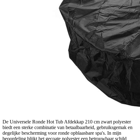
De Universele Ronde Hot Tub Afdekkap 210 cm zwart polyester
biedt een sterke combinatie van betaalbaarheid, gebruiksgemak en
degelijke bescherming voor ronde opblaasbare spa's. In mijn
beoordeling blijkt het gecoate polyester een betrouwbaar schild