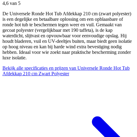
4,6
van 5
De Universele Ronde Hot Tub Afdekkap 210 cm (zwart polyester)
is een degelijke en betaalbare oplossing om een opblaasbare of
ronde hot tub te beschermen tegen weer en vuil. Gemaakt van
gecoat polyester (vergelijkbaar met 190 taffeta), is de kap
waterdicht, slijtvast en opvouwbaar voor eenvoudige opslag. Hij
houdt bladeren, vuil en UV-deeltjes buiten, maar biedt geen isolatie
op hoog niveau en kan bij harde wind extra bevestiging nodig
hebben. Ideaal voor wie zoekt naar praktische bescherming zonder
luxe isolatie.
Bekijk alle specificaties en prijzen van Universele Ronde Hot Tub
Afdekkap 210 cm Zwart Polyester