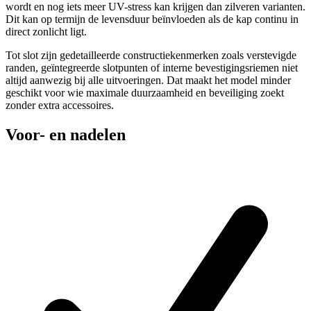
wordt en nog iets meer UV-stress kan krijgen dan zilveren varianten.
Dit kan op termijn de levensduur beïnvloeden als de kap continu in
direct zonlicht ligt.
Tot slot zijn gedetailleerde constructiekenmerken zoals verstevigde
randen, geïntegreerde slotpunten of interne bevestigingsriemen niet
altijd aanwezig bij alle uitvoeringen. Dat maakt het model minder
geschikt voor wie maximale duurzaamheid en beveiliging zoekt
zonder extra accessoires.
Voor- en nadelen