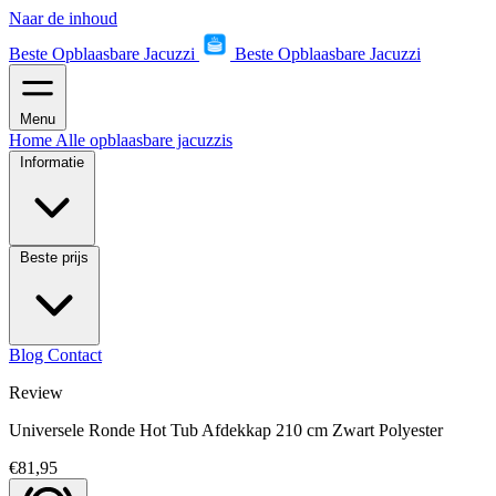
Naar de inhoud
Beste Opblaasbare Jacuzzi
Beste Opblaasbare Jacuzzi
Menu
Home
Alle opblaasbare jacuzzis
Informatie
Beste prijs
Blog
Contact
Review
Universele Ronde Hot Tub Afdekkap 210 cm Zwart Polyester
€81,95