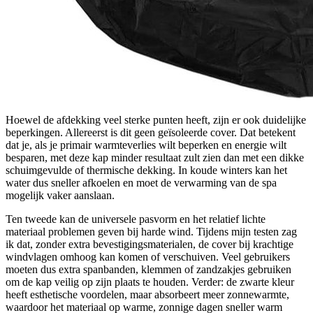
Hoewel de afdekking veel sterke punten heeft, zijn er ook duidelijke
beperkingen. Allereerst is dit geen geïsoleerde cover. Dat betekent
dat je, als je primair warmteverlies wilt beperken en energie wilt
besparen, met deze kap minder resultaat zult zien dan met een dikke
schuimgevulde of thermische dekking. In koude winters kan het
water dus sneller afkoelen en moet de verwarming van de spa
mogelijk vaker aanslaan.
Ten tweede kan de universele pasvorm en het relatief lichte
materiaal problemen geven bij harde wind. Tijdens mijn testen zag
ik dat, zonder extra bevestigingsmaterialen, de cover bij krachtige
windvlagen omhoog kan komen of verschuiven. Veel gebruikers
moeten dus extra spanbanden, klemmen of zandzakjes gebruiken
om de kap veilig op zijn plaats te houden. Verder: de zwarte kleur
heeft esthetische voordelen, maar absorbeert meer zonnewarmte,
waardoor het materiaal op warme, zonnige dagen sneller warm