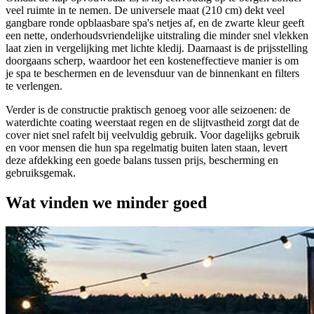
veel ruimte in te nemen. De universele maat (210 cm) dekt veel
gangbare ronde opblaasbare spa's netjes af, en de zwarte kleur geeft
een nette, onderhoudsvriendelijke uitstraling die minder snel vlekken
laat zien in vergelijking met lichte kledij. Daarnaast is de prijsstelling
doorgaans scherp, waardoor het een kosteneffectieve manier is om
je spa te beschermen en de levensduur van de binnenkant en filters
te verlengen.
Verder is de constructie praktisch genoeg voor alle seizoenen: de
waterdichte coating weerstaat regen en de slijtvastheid zorgt dat de
cover niet snel rafelt bij veelvuldig gebruik. Voor dagelijks gebruik
en voor mensen die hun spa regelmatig buiten laten staan, levert
deze afdekking een goede balans tussen prijs, bescherming en
gebruiksgemak.
Wat vinden we minder goed