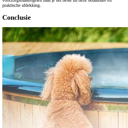
voorzorgsmaatregelen haal je het beste uit deze betaalbare en
praktische afdekking.
Conclusie