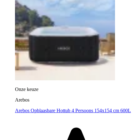
Onze keuze
Arebos
Arebos Opblaasbare Hottub 4 Persoons 154x154 cm 600L