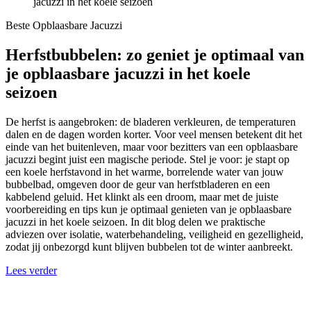
jacuzzi in het koele seizoen
Beste Opblaasbare Jacuzzi
Herfstbubbelen: zo geniet je optimaal van
je opblaasbare jacuzzi in het koele
seizoen
De herfst is aangebroken: de bladeren verkleuren, de temperaturen
dalen en de dagen worden korter. Voor veel mensen betekent dit het
einde van het buitenleven, maar voor bezitters van een opblaasbare
jacuzzi begint juist een magische periode. Stel je voor: je stapt op
een koele herfstavond in het warme, borrelende water van jouw
bubbelbad, omgeven door de geur van herfstbladeren en een
kabbelend geluid. Het klinkt als een droom, maar met de juiste
voorbereiding en tips kun je optimaal genieten van je opblaasbare
jacuzzi in het koele seizoen. In dit blog delen we praktische
adviezen over isolatie, waterbehandeling, veiligheid en gezelligheid,
zodat jij onbezorgd kunt blijven bubbelen tot de winter aanbreekt.
Lees verder