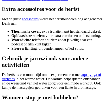
Extra accessoires voor de herfst
Met de juiste
accessoires
wordt het herfstbubbelen nog aangenamer.
Denk aan:
Thermische cover
: extra isolatie naast het standaard deksel.
Opblaasbare stoelen
: voor extra comfort en ondersteuning.
Waterdichte telefoonhouder
: zodat je veilig naar een
podcast of film kunt kijken.
Sfeerverlichting
: drijvende lampen of led-strips.
Gebruik je jacuzzi ook voor andere
activiteiten
De herfst is een mooie tijd om te experimenteren met
aqua-yoga of
stretches
in het warme water. De warmte helpt spieren ontspannen
en de weerstand van het water zorgt voor een milde workout. Ook
kun je de massagejets gebruiken voor een lichte hydromassage.
Wanneer stop je met bubbelen?