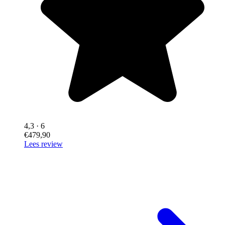
4,3
· 6
€479,90
Lees review