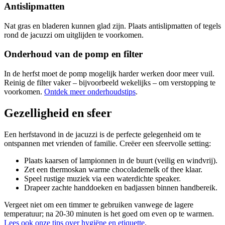
Antislipmatten
Nat gras en bladeren kunnen glad zijn. Plaats antislipmatten of tegels
rond de jacuzzi om uitglijden te voorkomen.
Onderhoud van de pomp en filter
In de herfst moet de pomp mogelijk harder werken door meer vuil.
Reinig de filter vaker – bijvoorbeeld wekelijks – om verstopping te
voorkomen.
Ontdek meer onderhoudstips
.
Gezelligheid en sfeer
Een herfstavond in de jacuzzi is de perfecte gelegenheid om te
ontspannen met vrienden of familie. Creëer een sfeervolle setting:
Plaats kaarsen of lampionnen in de buurt (veilig en windvrij).
Zet een thermoskan warme chocolademelk of thee klaar.
Speel rustige muziek via een waterdichte speaker.
Drapeer zachte handdoeken en badjassen binnen handbereik.
Vergeet niet om een timmer te gebruiken vanwege de lagere
temperatuur; na 20-30 minuten is het goed om even op te warmen.
Lees ook onze tips over hygiëne en etiquette
.