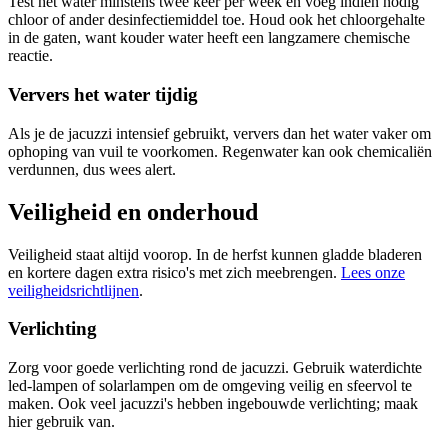
Test het water minstens twee keer per week en voeg indien nodig
chloor of ander desinfectiemiddel toe. Houd ook het chloorgehalte
in de gaten, want kouder water heeft een langzamere chemische
reactie.
Ververs het water tijdig
Als je de jacuzzi intensief gebruikt, ververs dan het water vaker om
ophoping van vuil te voorkomen. Regenwater kan ook chemicaliën
verdunnen, dus wees alert.
Veiligheid en onderhoud
Veiligheid staat altijd voorop. In de herfst kunnen gladde bladeren
en kortere dagen extra risico's met zich meebrengen.
Lees onze
veiligheidsrichtlijnen
.
Verlichting
Zorg voor goede verlichting rond de jacuzzi. Gebruik waterdichte
led-lampen of solarlampen om de omgeving veilig en sfeervol te
maken. Ook veel jacuzzi's hebben ingebouwde verlichting; maak
hier gebruik van.