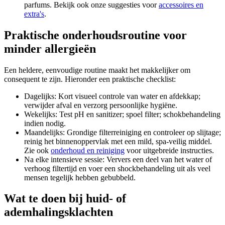
parfums. Bekijk ook onze suggesties voor
accessoires en
extra's
.
Praktische onderhoudsroutine voor
minder allergieën
Een heldere, eenvoudige routine maakt het makkelijker om
consequent te zijn. Hieronder een praktische checklist:
Dagelijks: Kort visueel controle van water en afdekkap;
verwijder afval en verzorg persoonlijke hygiëne.
Wekelijks: Test pH en sanitizer; spoel filter; schokbehandeling
indien nodig.
Maandelijks: Grondige filterreiniging en controleer op slijtage;
reinig het binnenoppervlak met een mild, spa-veilig middel.
Zie ook
onderhoud en reiniging
voor uitgebreide instructies.
Na elke intensieve sessie: Ververs een deel van het water of
verhoog filtertijd en voer een shockbehandeling uit als veel
mensen tegelijk hebben gebubbeld.
Wat te doen bij huid- of
ademhalingsklachten