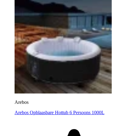
Arebos
Arebos Opblaasbare Hottub 6 Persoons 1000L