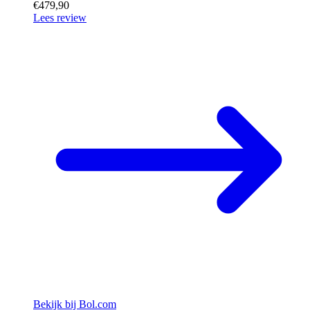
€479,90
Lees review
Bekijk bij Bol.com