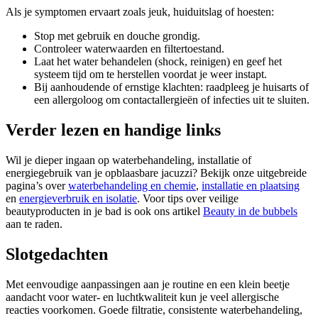
Als je symptomen ervaart zoals jeuk, huiduitslag of hoesten:
Stop met gebruik en douche grondig.
Controleer waterwaarden en filtertoestand.
Laat het water behandelen (shock, reinigen) en geef het
systeem tijd om te herstellen voordat je weer instapt.
Bij aanhoudende of ernstige klachten: raadpleeg je huisarts of
een allergoloog om contactallergieën of infecties uit te sluiten.
Verder lezen en handige links
Wil je dieper ingaan op waterbehandeling, installatie of
energiegebruik van je opblaasbare jacuzzi? Bekijk onze uitgebreide
pagina’s over
waterbehandeling en chemie
,
installatie en plaatsing
en
energieverbruik en isolatie
. Voor tips over veilige
beautyproducten in je bad is ook ons artikel
Beauty in de bubbels
aan te raden.
Slotgedachten
Met eenvoudige aanpassingen aan je routine en een klein beetje
aandacht voor water- en luchtkwaliteit kun je veel allergische
reacties voorkomen. Goede filtratie, consistente waterbehandeling,