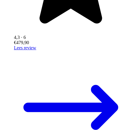
4,3
· 6
€479,90
Lees review