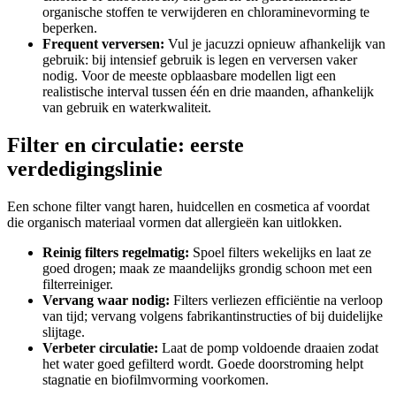
organische stoffen te verwijderen en chloraminevorming te
beperken.
Frequent verversen:
Vul je jacuzzi opnieuw afhankelijk van
gebruik: bij intensief gebruik is legen en verversen vaker
nodig. Voor de meeste opblaasbare modellen ligt een
realistische interval tussen één en drie maanden, afhankelijk
van gebruik en waterkwaliteit.
Filter en circulatie: eerste
verdedigingslinie
Een schone filter vangt haren, huidcellen en cosmetica af voordat
die organisch materiaal vormen dat allergieën kan uitlokken.
Reinig filters regelmatig:
Spoel filters wekelijks en laat ze
goed drogen; maak ze maandelijks grondig schoon met een
filterreiniger.
Vervang waar nodig:
Filters verliezen efficiëntie na verloop
van tijd; vervang volgens fabrikantinstructies of bij duidelijke
slijtage.
Verbeter circulatie:
Laat de pomp voldoende draaien zodat
het water goed gefilterd wordt. Goede doorstroming helpt
stagnatie en biofilmvorming voorkomen.