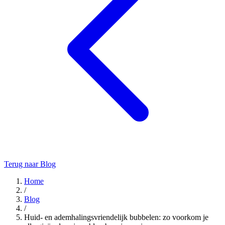
Terug naar Blog
Home
/
Blog
/
Huid- en ademhalingsvriendelijk bubbelen: zo voorkom je