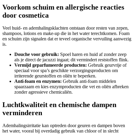
Voorkom schuim en allergische reacties
door cosmetica
Veel huid- en ademhalingsklachten ontstaan door resten van zepen,
shampoos, lotions en make-up die in het water terechtkomen. Foam
en schuim zijn signalen dat er teveel organische vervuiling aanwezig
is.
Douche voor gebruik:
Spoel haren en huid af zonder zeep
als je direct de jacuzzi ingaat; dit vermindert reststoffen flink.
Vermijd geparfumeerde producten:
Gebruik geurvrije of
speciaal voor spa’s geschikte verzorgingsproducten om
irriterende geurstoffen en oliën te beperken.
Anti-foam en enzymen:
Gebruik anti-foam middelen
spaarzaam en kies enzymproducten die vet en oliën afbreken
zonder agressieve chemicaliën.
Luchtkwaliteit en chemische dampen
verminderen
Ademhalingsirritatie kan optreden door geuren en dampen boven
het water, vooral bij overdadig gebruik van chloor of in slecht