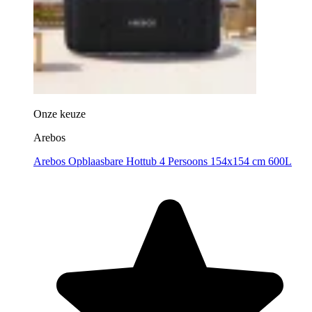
Onze keuze
Arebos
Arebos Opblaasbare Hottub 4 Persoons 154x154 cm 600L